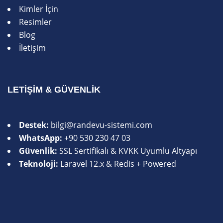
Kimler İçin
Resimler
Blog
İletişim
LETIŞIM & GÜVENLIK
Destek:
bilgi@randevu-sistemi.com
WhatsApp:
+90 530 230 47 03
Güvenlik:
SSL Sertifikalı & KVKK Uyumlu Altyapı
Teknoloji:
Laravel 12.x & Redis + Powered