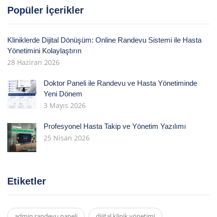
Popüler İçerikler
Kliniklerde Dijital Dönüşüm: Online Randevu Sistemi ile Hasta
Yönetimini Kolaylaştırın
28 Haziran 2026
Doktor Paneli ile Randevu ve Hasta Yönetiminde
Yeni Dönem
3 Mayıs 2026
Profesyonel Hasta Takip ve Yönetim Yazılımı
25 Nisan 2026
Etiketler
admin randevu paneli
dijital klinik yönetimi