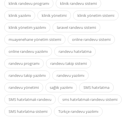
klinik randevu programı
klinik randevu sistemi
klinik yazılımı
klinik yönetimi
klinik yönetim sistemi
klinik yönetim yazılımı
laravel randevu sistemi
muayenehane yönetim sistemi
online randevu sistemi
online randevu yazılımı
randevu hatırlatma
randevu programı
randevu takip sistemi
randevu takip yazılımı
randevu yazılımı
randevu yönetimi
sağlık yazılımı
SMS hatırlatma
SMS hatırlatmalı randevu
sms hatırlatmalı randevu sistemi
SMS hatırlatma sistemi
Türkçe randevu yazılımı