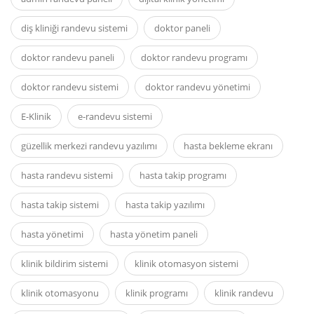
diş kliniği randevu sistemi
doktor paneli
doktor randevu paneli
doktor randevu programı
doktor randevu sistemi
doktor randevu yönetimi
E-Klinik
e-randevu sistemi
güzellik merkezi randevu yazılımı
hasta bekleme ekranı
hasta randevu sistemi
hasta takip programı
hasta takip sistemi
hasta takip yazılımı
hasta yönetimi
hasta yönetim paneli
klinik bildirim sistemi
klinik otomasyon sistemi
klinik otomasyonu
klinik programı
klinik randevu