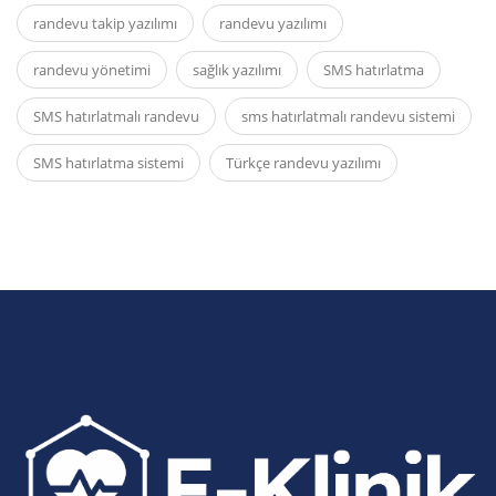
randevu takip yazılımı
randevu yazılımı
randevu yönetimi
sağlık yazılımı
SMS hatırlatma
SMS hatırlatmalı randevu
sms hatırlatmalı randevu sistemi
SMS hatırlatma sistemi
Türkçe randevu yazılımı