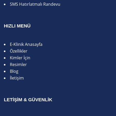
SMS Hatırlatmalı Randevu
HIZLI MENÜ
E-Klinik Anasayfa
Özellikler
Kimler İçin
Resimler
Blog
İletişim
LETIŞIM & GÜVENLIK