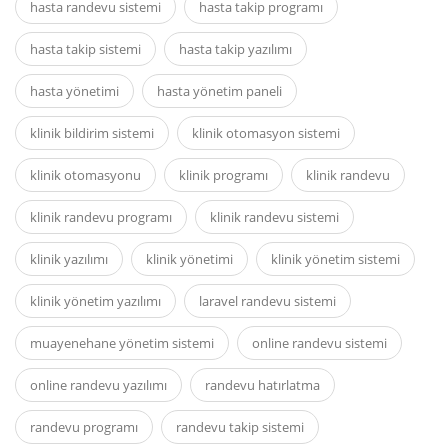
hasta randevu sistemi
hasta takip programı
hasta takip sistemi
hasta takip yazılımı
hasta yönetimi
hasta yönetim paneli
klinik bildirim sistemi
klinik otomasyon sistemi
klinik otomasyonu
klinik programı
klinik randevu
klinik randevu programı
klinik randevu sistemi
klinik yazılımı
klinik yönetimi
klinik yönetim sistemi
klinik yönetim yazılımı
laravel randevu sistemi
muayenehane yönetim sistemi
online randevu sistemi
online randevu yazılımı
randevu hatırlatma
randevu programı
randevu takip sistemi