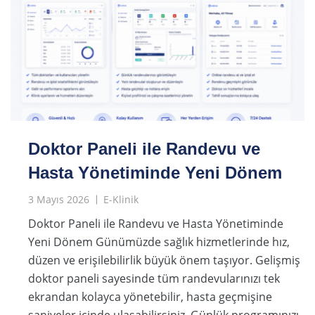
Doktor Paneli ile Randevu ve
Hasta Yönetiminde Yeni Dönem
3 Mayıs 2026
E-Klinik
Doktor Paneli ile Randevu ve Hasta Yönetiminde
Yeni Dönem Günümüzde sağlık hizmetlerinde hız,
düzen ve erişilebilirlik büyük önem taşıyor. Gelişmiş
doktor paneli sayesinde tüm randevularınızı tek
ekrandan kolayca yönetebilir, hasta geçmişine
saniyeler içinde ulaşabilirsiniz. Günlük programınızı