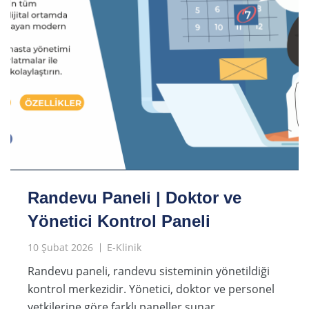
Randevu Paneli | Doktor ve
Yönetici Kontrol Paneli
10 Şubat 2026
E-Klinik
Randevu paneli, randevu sisteminin yönetildiği
kontrol merkezidir. Yönetici, doktor ve personel
yetkilerine göre farklı paneller sunar.