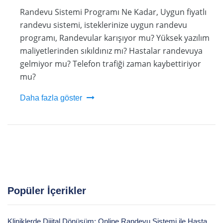
Randevu Sistemi Programı Ne Kadar, Uygun fiyatlı
randevu sistemi, isteklerinize uygun randevu
programı, Randevular karışıyor mu? Yüksek yazılım
maliyetlerinden sıkıldınız mı? Hastalar randevuya
gelmiyor mu? Telefon trafiği zaman kaybettiriyor
mu?
Daha fazla göster
Popüler İçerikler
Kliniklerde Dijital Dönüşüm: Online Randevu Sistemi ile Hasta