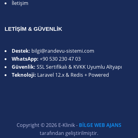
İletişim
LETIŞIM & GÜVENLIK
Destek:
bilgi@randevu-sistemi.com
WhatsApp:
+90 530 230 47 03
Güvenlik:
SSL Sertifikalı & KVKK Uyumlu Altyapı
Teknoloji:
Laravel 12.x & Redis + Powered
Copyright © 2026 E-Klinik -
BILGE WEB AJANS
tarafından geliştirilmiştir.