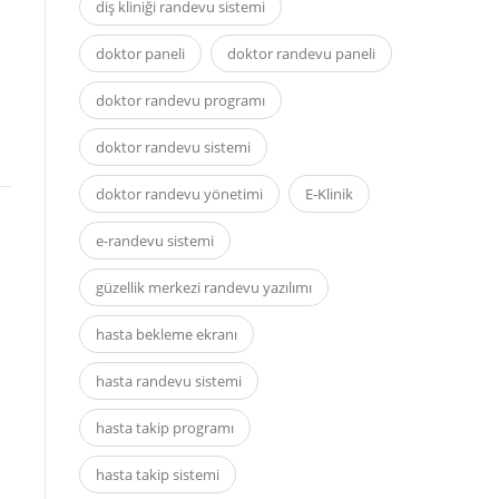
diş kliniği randevu sistemi
doktor paneli
doktor randevu paneli
doktor randevu programı
doktor randevu sistemi
doktor randevu yönetimi
E-Klinik
e-randevu sistemi
güzellik merkezi randevu yazılımı
hasta bekleme ekranı
hasta randevu sistemi
hasta takip programı
hasta takip sistemi