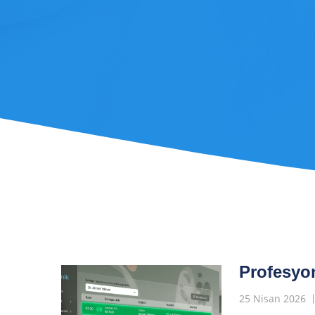
Profesyon
25 Nisan 2026