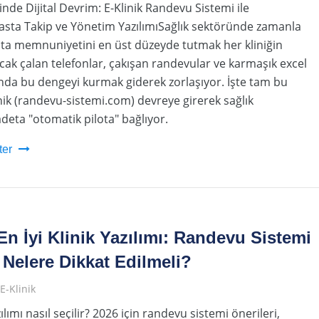
inde Dijital Devrim: E-Klinik Randevu Sistemi ile
asta Takip ve Yönetim YazılımıSağlık sektöründe zamanla
sta memnuniyetini en üst düzeyde tutmak her kliniğin
ncak çalan telefonlar, çakışan randevular ve karmaşık excel
ında bu dengeyi kurmak giderek zorlaşıyor. İşte tam bu
nik (randevu-sistemi.com) devreye girerek sağlık
eta "otomatik pilota" bağlıyor.
ter
En İyi Klinik Yazılımı: Randevu Sistemi
Nelere Dikkat Edilmeli?
E-Klinik
azılımı nasıl seçilir? 2026 için randevu sistemi önerileri,