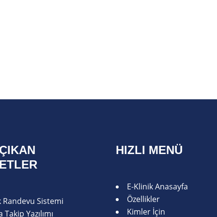
ÇIKAN
HIZLI MENÜ
METLER
E-Klinik Anasayfa
Özellikler
ik Randevu Sistemi
Kimler İçin
 Takip Yazılımı