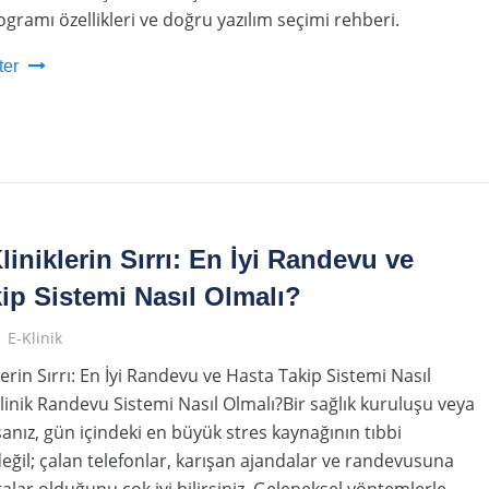
ogramı özellikleri ve doğru yazılım seçimi rehberi.
ter
iniklerin Sırrı: En İyi Randevu ve
ip Sistemi Nasıl Olmalı?
E-Klinik
erin Sırrı: En İyi Randevu ve Hasta Takip Sistemi Nasıl
Klinik Randevu Sistemi Nasıl Olmalı?Bir sağlık kuruluşu veya
rsanız, gün içindeki en büyük stres kaynağının tıbbi
ğil; çalan telefonlar, karışan ajandalar ve randevusuna
lar olduğunu çok iyi bilirsiniz. Geleneksel yöntemlerle