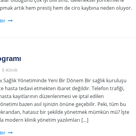
apmak artık hem prestij hem de ciro kaybına neden oluyor.
ter
ogramı
E-Klinik
ı Sağlık Yönetiminde Yeni Bir Dönem Bir sağlık kuruluşu
e hasta tedavi etmekten ibaret değildir. Telefon trafiği,
 hasta kayıtlarının düzenlenmesi ve iptal edilen
önetimi bazen asıl işinizin önüne geçebilir. Peki, tüm bu
r ekrandan, hatasız bir şekilde yönetmek mümkün mü? İşte
 modern klinik yönetim yazılımları […]
ter