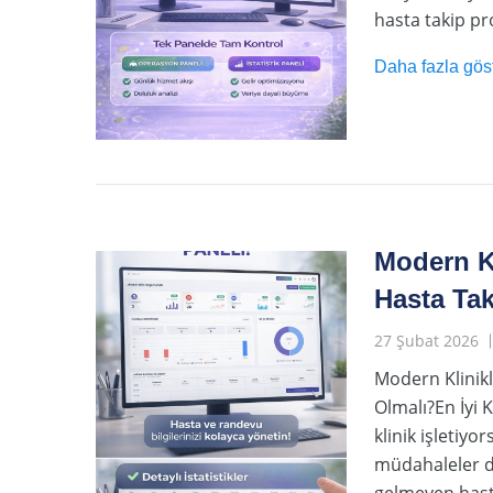
hasta takip pr
Daha fazla gös
Modern Kl
Hasta Tak
27 Şubat 2026
Modern Klinikl
Olmalı?En İyi 
klinik işletiyo
müdahaleler de
gelmeyen hasta