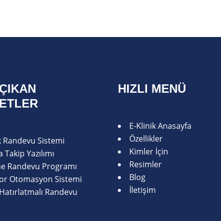
ÇIKAN
HIZLI MENÜ
METLER
E-Klinik Anasayfa
Özellikler
ik Randevu Sistemi
Kimler İçin
 Takip Yazılımı
Resimler
ne Randevu Programı
Blog
or Otomasyon Sistemi
İletişim
Hatırlatmalı Randevu