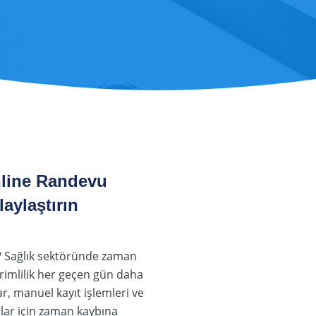
nline Randevu
aylaştırın
? Sağlık sektöründe zaman
imlilik her geçen gün daha
r, manuel kayıt işlemleri ve
lar için zaman kaybına