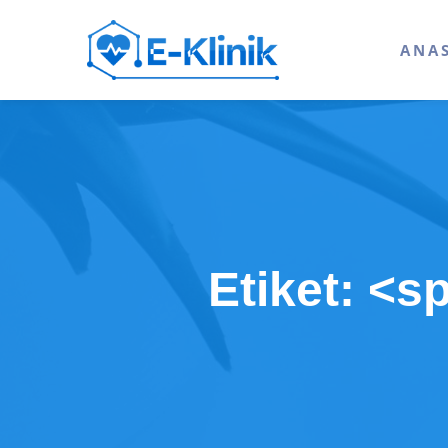
ANA
Etiket: <