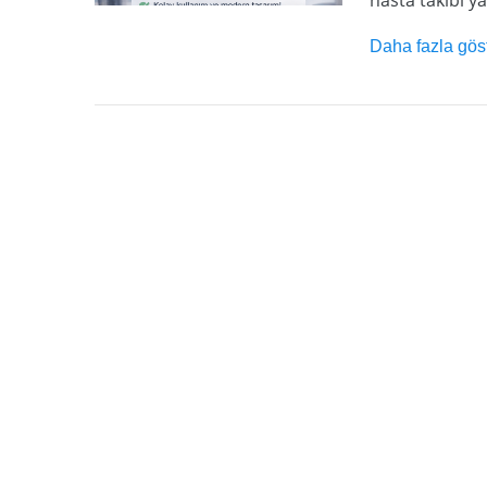
hasta takibi y
Daha fazla gös