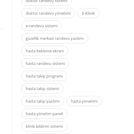
doktor randevu sistemi
doktor randevu yönetimi
E-Klinik
e-randevu sistemi
güzellik merkezi randevu yazılımı
hasta bekleme ekranı
hasta randevu sistemi
hasta takip programı
hasta takip sistemi
hasta takip yazılımı
hasta yönetimi
hasta yönetim paneli
klinik bildirim sistemi