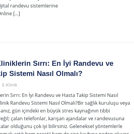
ijital randevu sistemlerine
Online […]
iniklerin Sırrı: En İyi Randevu ve
ip Sistemi Nasıl Olmalı?
E-Klinik
erin Sırrı: En İyi Randevu ve Hasta Takip Sistemi Nasıl
Klinik Randevu Sistemi Nasıl Olmalı?Bir sağlık kuruluşu veya
rsanız, gün içindeki en büyük stres kaynağının tıbbi
ğil; çalan telefonlar, karışan ajandalar ve randevusuna
lar olduğunu çok iyi bilirsiniz. Geleneksel yöntemlerle