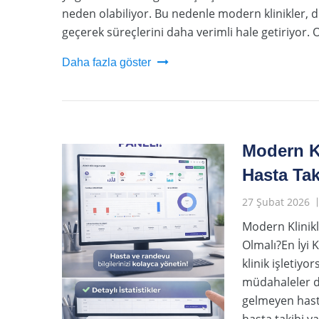
neden olabiliyor. Bu nedenle modern klinikler, d
geçerek süreçlerini daha verimli hale getiriyor. 
Daha fazla göster
Modern Kl
Hasta Tak
27 Şubat 2026
Modern Klinikl
Olmalı?En İyi 
klinik işletiyo
müdahaleler de
gelmeyen hasta