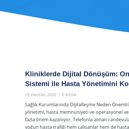
Kliniklerde Dijital Dönüşüm: O
Sistemi ile Hasta Yönetimini Kol
28 Haziran 2026
E-Klinik
Sağlık Kurumlarında Dijitalleşme Neden Önemli
yönetimi, hasta memnuniyeti ve operasyonel ver
fazla önem kazanıyor. Telefonla alınan randevula
yoğun hasta trafiği hem çalışanlar hem de hasta