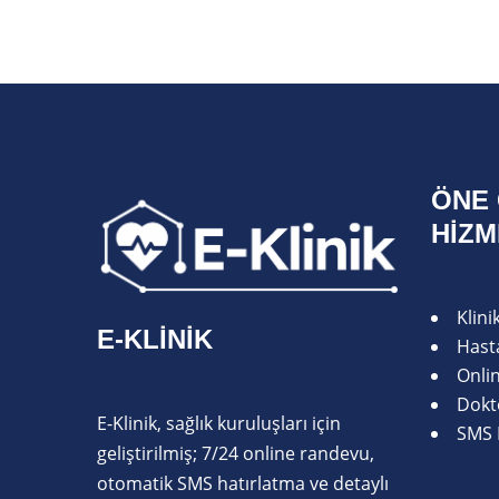
ÖNE 
HIZ
Klin
E-KLINIK
Hasta
Onli
Dokt
E-Klinik, sağlık kuruluşları için
SMS 
geliştirilmiş; 7/24 online randevu,
otomatik SMS hatırlatma ve detaylı