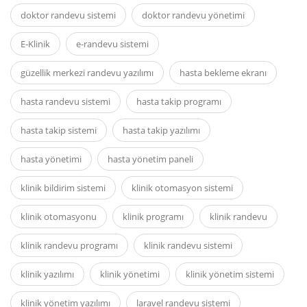
doktor randevu sistemi
doktor randevu yönetimi
E-Klinik
e-randevu sistemi
güzellik merkezi randevu yazılımı
hasta bekleme ekranı
hasta randevu sistemi
hasta takip programı
hasta takip sistemi
hasta takip yazılımı
hasta yönetimi
hasta yönetim paneli
klinik bildirim sistemi
klinik otomasyon sistemi
klinik otomasyonu
klinik programı
klinik randevu
klinik randevu programı
klinik randevu sistemi
klinik yazılımı
klinik yönetimi
klinik yönetim sistemi
klinik yönetim yazılımı
laravel randevu sistemi