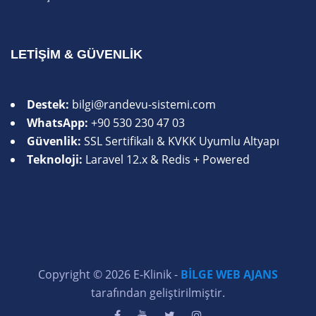
LETIŞIM & GÜVENLIK
Destek:
bilgi@randevu-sistemi.com
WhatsApp:
+90 530 230 47 03
Güvenlik:
SSL Sertifikalı & KVKK Uyumlu Altyapı
Teknoloji:
Laravel 12.x & Redis + Powered
Copyright © 2026 E-Klinik -
BILGE WEB AJANS
tarafından geliştirilmiştir.