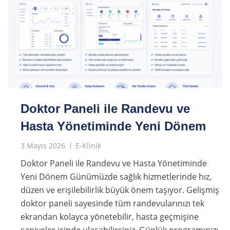
Doktor Paneli ile Randevu ve
Hasta Yönetiminde Yeni Dönem
3 Mayıs 2026
E-Klinik
Doktor Paneli ile Randevu ve Hasta Yönetiminde
Yeni Dönem Günümüzde sağlık hizmetlerinde hız,
düzen ve erişilebilirlik büyük önem taşıyor. Gelişmiş
doktor paneli sayesinde tüm randevularınızı tek
ekrandan kolayca yönetebilir, hasta geçmişine
saniyeler içinde ulaşabilirsiniz. Günlük programınızı