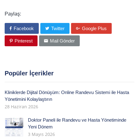
Paylaş:
Facebook
Twitter
Google Plus
Pinterest
Mail Gönder
Popüler İçerikler
Kliniklerde Dijital Dönüşüm: Online Randevu Sistemi ile Hasta
Yönetimini Kolaylaştırın
28 Haziran 2026
Doktor Paneli ile Randevu ve Hasta Yönetiminde
Yeni Dönem
3 Mayıs 2026