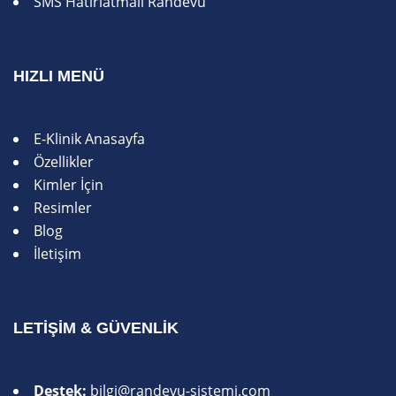
SMS Hatırlatmalı Randevu
HIZLI MENÜ
E-Klinik Anasayfa
Özellikler
Kimler İçin
Resimler
Blog
İletişim
LETIŞIM & GÜVENLIK
Destek:
bilgi@randevu-sistemi.com