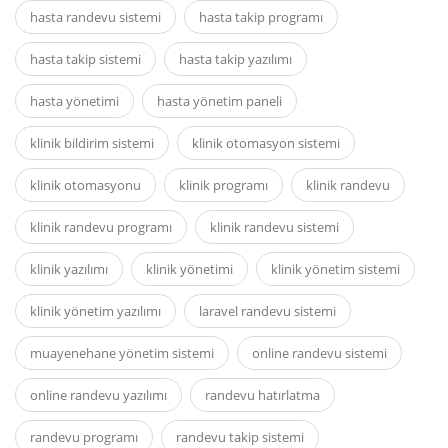
hasta randevu sistemi
hasta takip programı
hasta takip sistemi
hasta takip yazılımı
hasta yönetimi
hasta yönetim paneli
klinik bildirim sistemi
klinik otomasyon sistemi
klinik otomasyonu
klinik programı
klinik randevu
klinik randevu programı
klinik randevu sistemi
klinik yazılımı
klinik yönetimi
klinik yönetim sistemi
klinik yönetim yazılımı
laravel randevu sistemi
muayenehane yönetim sistemi
online randevu sistemi
online randevu yazılımı
randevu hatırlatma
randevu programı
randevu takip sistemi