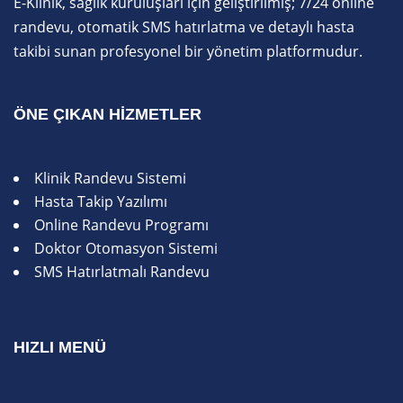
E-Klinik, sağlık kuruluşları için geliştirilmiş; 7/24 online
randevu, otomatik SMS hatırlatma ve detaylı hasta
takibi sunan profesyonel bir yönetim platformudur.
ÖNE ÇIKAN HIZMETLER
Klinik Randevu Sistemi
Hasta Takip Yazılımı
Online Randevu Programı
Doktor Otomasyon Sistemi
SMS Hatırlatmalı Randevu
HIZLI MENÜ