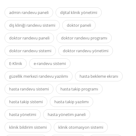
admin randevu paneli
dijital klinik yönetimi
diş kliniği randevu sistemi
doktor paneli
doktor randevu paneli
doktor randevu programı
doktor randevu sistemi
doktor randevu yönetimi
E-Klinik
e-randevu sistemi
güzellik merkezi randevu yazılımı
hasta bekleme ekranı
hasta randevu sistemi
hasta takip programı
hasta takip sistemi
hasta takip yazılımı
hasta yönetimi
hasta yönetim paneli
klinik bildirim sistemi
klinik otomasyon sistemi