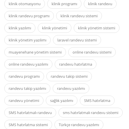
klinik otomasyonu
klinik programı
klinik randevu
klinik randevu programı
klinik randevu sistemi
klinik yazılımı
klinik yönetimi
klinik yönetim sistemi
klinik yönetim yazılımı
laravel randevu sistemi
muayenehane yönetim sistemi
online randevu sistemi
online randevu yazılımı
randevu hatırlatma
randevu programı
randevu takip sistemi
randevu takip yazılımı
randevu yazılımı
randevu yönetimi
sağlık yazılımı
SMS hatırlatma
SMS hatırlatmalı randevu
sms hatırlatmalı randevu sistemi
SMS hatırlatma sistemi
Türkçe randevu yazılımı