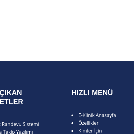
ÇIKAN
HIZLI MENÜ
METLER
E-Klinik Anasayfa
Özellikler
ik Randevu Sistemi
Kimler İçin
 Takip Yazılımı