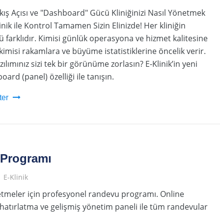
ış Açısı ve "Dashboard" Gücü Kliniğinizi Nasıl Yönetmek
linik ile Kontrol Tamamen Sizin Elinizde! Her kliniğin
ü farklıdır. Kimisi günlük operasyona ve hizmet kalitesine
kimisi rakamlara ve büyüme istatistiklerine öncelik verir.
ılımınız sizi tek bir görünüme zorlasın? E-Klinik’in yeni
board (panel) özelliği ile tanışın.
ter
Programı
E-Klinik
şletmeler için profesyonel randevu programı. Online
atırlatma ve gelişmiş yönetim paneli ile tüm randevular