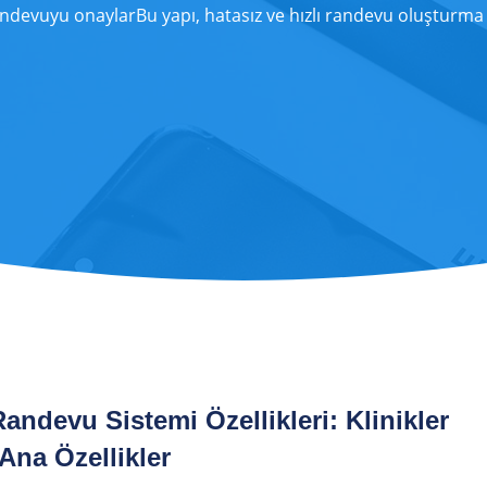
andevuyu onaylarBu yapı, hatasız ve hızlı randevu oluşturma
Randevu Sistemi Özellikleri: Klinikler
Ana Özellikler