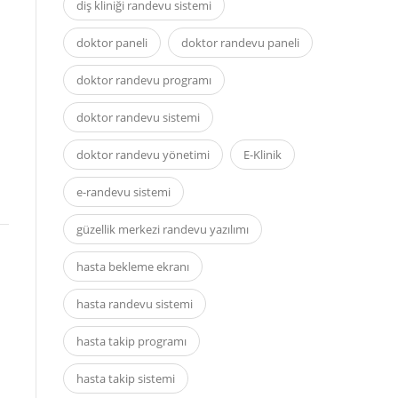
diş kliniği randevu sistemi
doktor paneli
doktor randevu paneli
doktor randevu programı
doktor randevu sistemi
doktor randevu yönetimi
E-Klinik
e-randevu sistemi
güzellik merkezi randevu yazılımı
hasta bekleme ekranı
hasta randevu sistemi
hasta takip programı
hasta takip sistemi