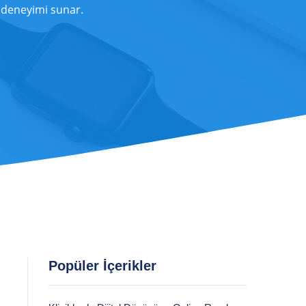
 deneyimi sunar.
Popüler İçerikler