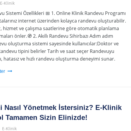
E-Klinik
vu Sistemi Özellikleri 📅 1. Online Klinik Randevu Programı
stalarınız internet üzerinden kolayca randevu oluşturabilir.
, hizmet ve çalışma saatlerine göre otomatik planlama
maları önler.🧭 2. Akıllı Randevu Sihirbazı Adım adım
evu oluşturma sistemi sayesinde kullanıcılar:Doktor ve
andevu tipini belirler Tarih ve saat seçer Randevuyu
, hatasız ve hızlı randevu oluşturma deneyimi sunar.
ter
zi Nasıl Yönetmek İstersiniz? E-Klinik
ol Tamamen Sizin Elinizde!
E-Klinik