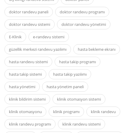
doktor randevu paneli
doktor randevu programı
doktor randevu sistemi
doktor randevu yönetimi
E-Klinik
e-randevu sistemi
güzellik merkezi randevu yazılımı
hasta bekleme ekranı
hasta randevu sistemi
hasta takip programı
hasta takip sistemi
hasta takip yazılımı
hasta yönetimi
hasta yönetim paneli
klinik bildirim sistemi
klinik otomasyon sistemi
klinik otomasyonu
klinik programı
klinik randevu
klinik randevu programı
klinik randevu sistemi