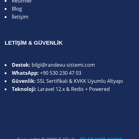
Resimler
Blog
İletişim
LETIŞIM & GÜVENLIK
Destek:
bilgi@randevu-sistemi.com
WhatsApp:
+90 530 230 47 03
Güvenlik:
SSL Sertifikalı & KVKK Uyumlu Altyapı
Teknoloji:
Laravel 12.x & Redis + Powered