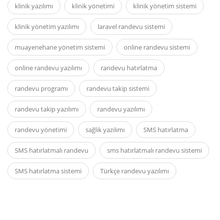
klinik yazılımı
klinik yönetimi
klinik yönetim sistemi
klinik yönetim yazılımı
laravel randevu sistemi
muayenehane yönetim sistemi
online randevu sistemi
online randevu yazılımı
randevu hatırlatma
randevu programı
randevu takip sistemi
randevu takip yazılımı
randevu yazılımı
randevu yönetimi
sağlık yazılımı
SMS hatırlatma
SMS hatırlatmalı randevu
sms hatırlatmalı randevu sistemi
SMS hatırlatma sistemi
Türkçe randevu yazılımı