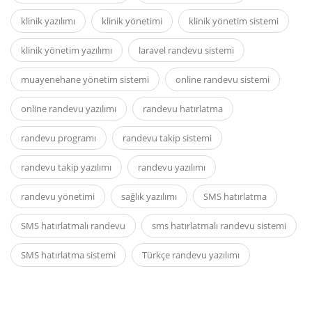
klinik yazılımı
klinik yönetimi
klinik yönetim sistemi
klinik yönetim yazılımı
laravel randevu sistemi
muayenehane yönetim sistemi
online randevu sistemi
online randevu yazılımı
randevu hatırlatma
randevu programı
randevu takip sistemi
randevu takip yazılımı
randevu yazılımı
randevu yönetimi
sağlık yazılımı
SMS hatırlatma
SMS hatırlatmalı randevu
sms hatırlatmalı randevu sistemi
SMS hatırlatma sistemi
Türkçe randevu yazılımı