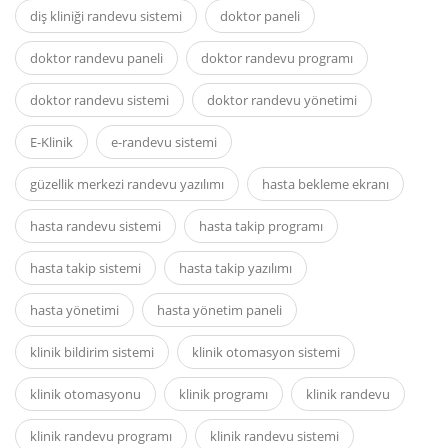
diş kliniği randevu sistemi
doktor paneli
doktor randevu paneli
doktor randevu programı
doktor randevu sistemi
doktor randevu yönetimi
E-Klinik
e-randevu sistemi
güzellik merkezi randevu yazılımı
hasta bekleme ekranı
hasta randevu sistemi
hasta takip programı
hasta takip sistemi
hasta takip yazılımı
hasta yönetimi
hasta yönetim paneli
klinik bildirim sistemi
klinik otomasyon sistemi
klinik otomasyonu
klinik programı
klinik randevu
klinik randevu programı
klinik randevu sistemi