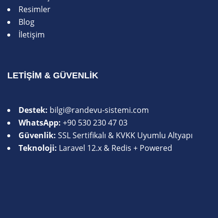
Resimler
Blog
İletişim
LETIŞIM & GÜVENLIK
Destek:
bilgi@randevu-sistemi.com
WhatsApp:
+90 530 230 47 03
Güvenlik:
SSL Sertifikalı & KVKK Uyumlu Altyapı
Teknoloji:
Laravel 12.x & Redis + Powered