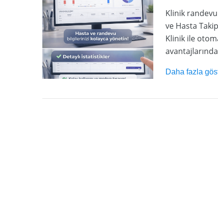
Klinik randevu
ve Hasta Takip
Klinik ile oto
avantajlarınd
Daha fazla gös