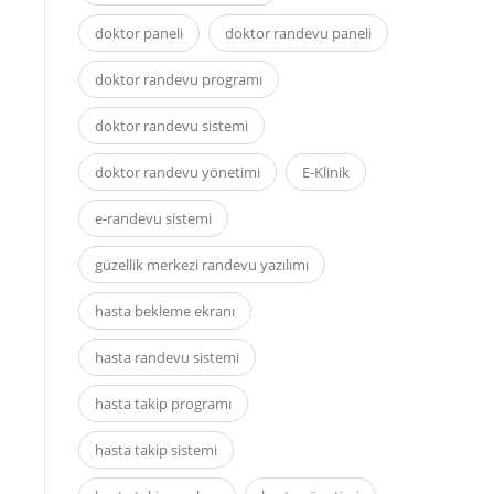
doktor paneli
doktor randevu paneli
doktor randevu programı
doktor randevu sistemi
doktor randevu yönetimi
E-Klinik
e-randevu sistemi
güzellik merkezi randevu yazılımı
hasta bekleme ekranı
hasta randevu sistemi
hasta takip programı
hasta takip sistemi