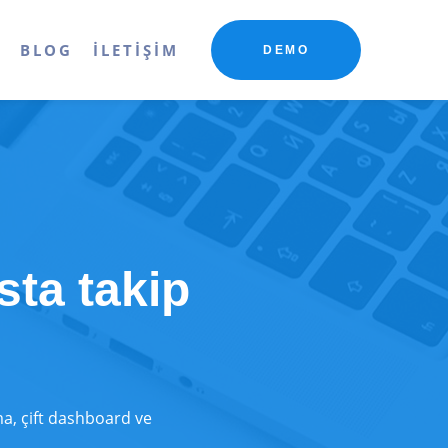
R
BLOG
İLETIŞIM
DEMO
sta takip
ma, çift dashboard ve