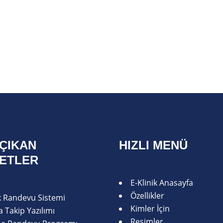
ÇIKAN
HIZLI MENÜ
METLER
E-Klinik Anasayfa
Özellikler
ik Randevu Sistemi
Kimler İçin
 Takip Yazılımı
Resimler