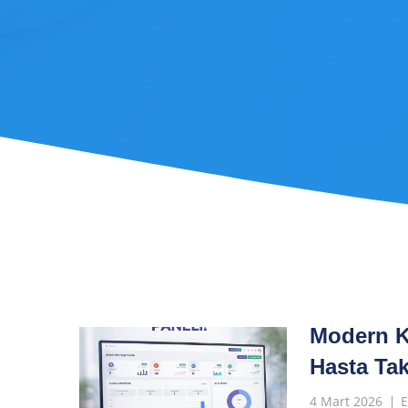
Modern Kl
Hasta Tak
4 Mart 2026
E