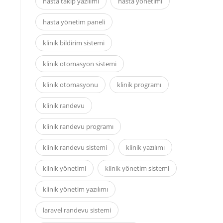
hasta takip yazılımı
hasta yönetimi
hasta yönetim paneli
klinik bildirim sistemi
klinik otomasyon sistemi
klinik otomasyonu
klinik programı
klinik randevu
klinik randevu programı
klinik randevu sistemi
klinik yazılımı
klinik yönetimi
klinik yönetim sistemi
klinik yönetim yazılımı
laravel randevu sistemi