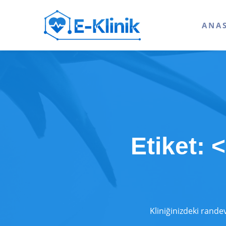
ANA
Etiket: 
Kliniğinizdeki rande