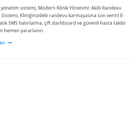
 yönetim sistemi, Modern Klinik Yönetimi: Akıllı Randevu
 Sistemi, Kliniğinizdeki randevu karmaşasına son verin! E-
matik SMS hatırlatma, çift dashboard ve güvenli hasta takibi
an hemen yararlanın.
ter