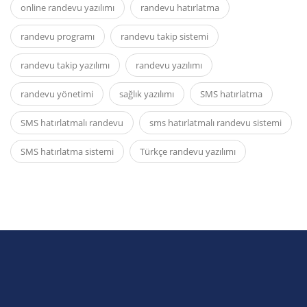
online randevu yazılımı
randevu hatırlatma
randevu programı
randevu takip sistemi
randevu takip yazılımı
randevu yazılımı
randevu yönetimi
sağlık yazılımı
SMS hatırlatma
SMS hatırlatmalı randevu
sms hatırlatmalı randevu sistemi
SMS hatırlatma sistemi
Türkçe randevu yazılımı