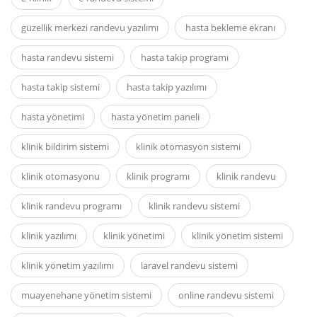
güzellik merkezi randevu yazılımı
hasta bekleme ekranı
hasta randevu sistemi
hasta takip programı
hasta takip sistemi
hasta takip yazılımı
hasta yönetimi
hasta yönetim paneli
klinik bildirim sistemi
klinik otomasyon sistemi
klinik otomasyonu
klinik programı
klinik randevu
klinik randevu programı
klinik randevu sistemi
klinik yazılımı
klinik yönetimi
klinik yönetim sistemi
klinik yönetim yazılımı
laravel randevu sistemi
muayenehane yönetim sistemi
online randevu sistemi