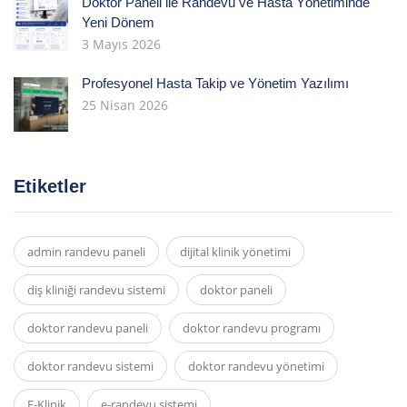
Doktor Paneli ile Randevu ve Hasta Yönetiminde
Yeni Dönem
3 Mayıs 2026
Profesyonel Hasta Takip ve Yönetim Yazılımı
25 Nisan 2026
Etiketler
admin randevu paneli
dijital klinik yönetimi
diş kliniği randevu sistemi
doktor paneli
doktor randevu paneli
doktor randevu programı
doktor randevu sistemi
doktor randevu yönetimi
E-Klinik
e-randevu sistemi