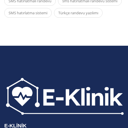
SMS hatırlatmalı randevu
sms hatırlatmalı randevu sistemi
SMS hatırlatma sistemi
Türkçe randevu yazılımı
E-KLINIK