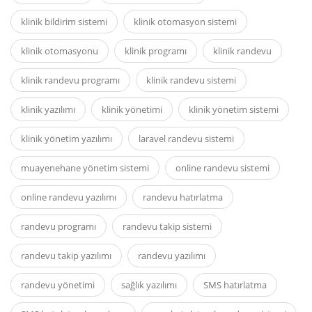
klinik bildirim sistemi
klinik otomasyon sistemi
klinik otomasyonu
klinik programı
klinik randevu
klinik randevu programı
klinik randevu sistemi
klinik yazılımı
klinik yönetimi
klinik yönetim sistemi
klinik yönetim yazılımı
laravel randevu sistemi
muayenehane yönetim sistemi
online randevu sistemi
online randevu yazılımı
randevu hatırlatma
randevu programı
randevu takip sistemi
randevu takip yazılımı
randevu yazılımı
randevu yönetimi
sağlık yazılımı
SMS hatırlatma