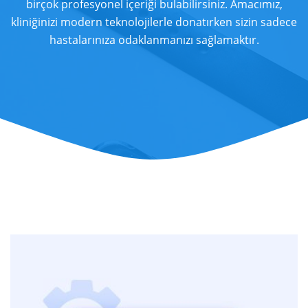
birçok profesyonel içeriği bulabilirsiniz. Amacımız,
kliniğinizi modern teknolojilerle donatırken sizin sadece
hastalarınıza odaklanmanızı sağlamaktır.