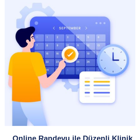
Online Randevu ile Düzenli Klinik