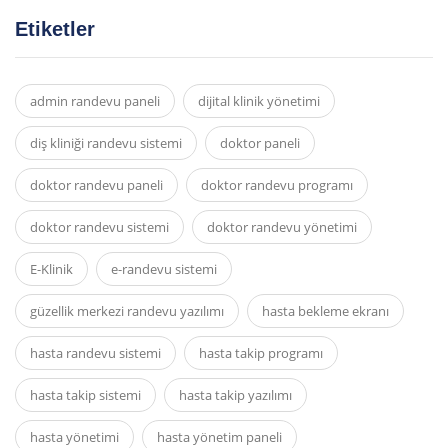
Etiketler
admin randevu paneli
dijital klinik yönetimi
diş kliniği randevu sistemi
doktor paneli
doktor randevu paneli
doktor randevu programı
doktor randevu sistemi
doktor randevu yönetimi
E-Klinik
e-randevu sistemi
güzellik merkezi randevu yazılımı
hasta bekleme ekranı
hasta randevu sistemi
hasta takip programı
hasta takip sistemi
hasta takip yazılımı
hasta yönetimi
hasta yönetim paneli